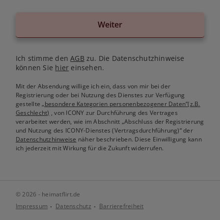
Weiter
Ich stimme den
AGB
zu. Die Datenschutzhinweise
können Sie
hier
einsehen.
Mit der Absendung willige ich ein, dass von mir bei der
Registrierung oder bei Nutzung des Dienstes zur Verfügung
gestellte
„besondere Kategorien personenbezogener Daten“(z.B.
Geschlecht)
, von ICONY zur Durchführung des Vertrages
verarbeitet werden, wie im Abschnitt „Abschluss der Registrierung
und Nutzung des ICONY-Dienstes (Vertragsdurchführung)“ der
Datenschutzhinweise
näher beschrieben. Diese Einwilligung kann
ich jederzeit mit Wirkung für die Zukunft widerrufen.
© 2026 - heimatflirt.de
Impressum
Datenschutz
Barrierefreiheit