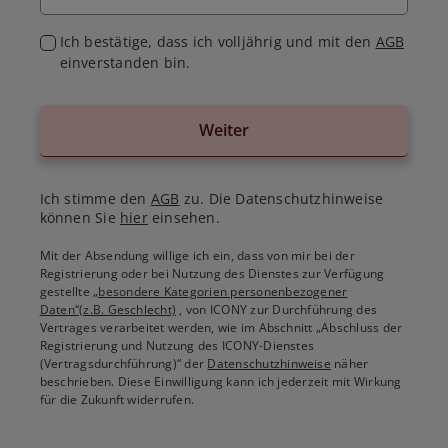
Ich bestätige, dass ich volljährig und mit den
AGB
einverstanden bin.
Weiter
Ich stimme den
AGB
zu. Die Datenschutzhinweise
können Sie
hier
einsehen.
Mit der Absendung willige ich ein, dass von mir bei der
Registrierung oder bei Nutzung des Dienstes zur Verfügung
gestellte
„besondere Kategorien personenbezogener
Daten“(z.B. Geschlecht)
, von ICONY zur Durchführung des
Vertrages verarbeitet werden, wie im Abschnitt „Abschluss der
Registrierung und Nutzung des ICONY-Dienstes
(Vertragsdurchführung)“ der
Datenschutzhinweise
näher
beschrieben. Diese Einwilligung kann ich jederzeit mit Wirkung
für die Zukunft widerrufen.