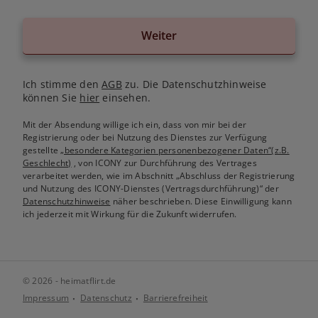
Weiter
Ich stimme den
AGB
zu. Die Datenschutzhinweise
können Sie
hier
einsehen.
Mit der Absendung willige ich ein, dass von mir bei der
Registrierung oder bei Nutzung des Dienstes zur Verfügung
gestellte
„besondere Kategorien personenbezogener Daten“(z.B.
Geschlecht)
, von ICONY zur Durchführung des Vertrages
verarbeitet werden, wie im Abschnitt „Abschluss der Registrierung
und Nutzung des ICONY-Dienstes (Vertragsdurchführung)“ der
Datenschutzhinweise
näher beschrieben. Diese Einwilligung kann
ich jederzeit mit Wirkung für die Zukunft widerrufen.
© 2026 - heimatflirt.de
Impressum
Datenschutz
Barrierefreiheit