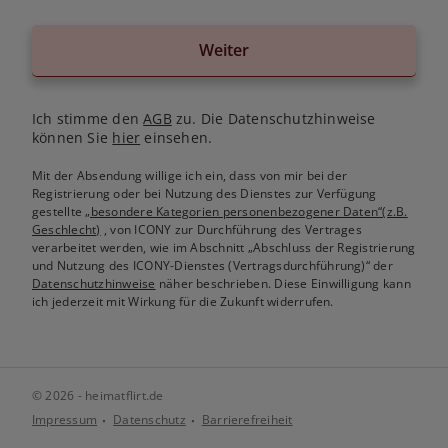
Weiter
Ich stimme den
AGB
zu. Die Datenschutzhinweise
können Sie
hier
einsehen.
Mit der Absendung willige ich ein, dass von mir bei der
Registrierung oder bei Nutzung des Dienstes zur Verfügung
gestellte
„besondere Kategorien personenbezogener Daten“(z.B.
Geschlecht)
, von ICONY zur Durchführung des Vertrages
verarbeitet werden, wie im Abschnitt „Abschluss der Registrierung
und Nutzung des ICONY-Dienstes (Vertragsdurchführung)“ der
Datenschutzhinweise
näher beschrieben. Diese Einwilligung kann
ich jederzeit mit Wirkung für die Zukunft widerrufen.
© 2026 - heimatflirt.de
Impressum
Datenschutz
Barrierefreiheit