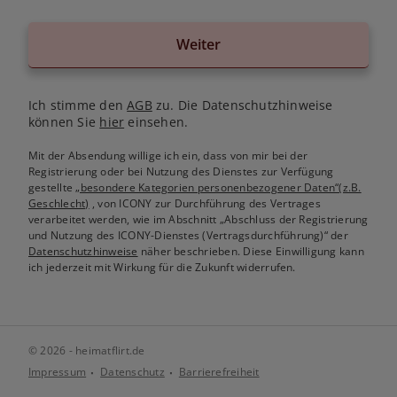
Weiter
Ich stimme den
AGB
zu. Die Datenschutzhinweise
können Sie
hier
einsehen.
Mit der Absendung willige ich ein, dass von mir bei der
Registrierung oder bei Nutzung des Dienstes zur Verfügung
gestellte
„besondere Kategorien personenbezogener Daten“(z.B.
Geschlecht)
, von ICONY zur Durchführung des Vertrages
verarbeitet werden, wie im Abschnitt „Abschluss der Registrierung
und Nutzung des ICONY-Dienstes (Vertragsdurchführung)“ der
Datenschutzhinweise
näher beschrieben. Diese Einwilligung kann
ich jederzeit mit Wirkung für die Zukunft widerrufen.
© 2026 - heimatflirt.de
Impressum
Datenschutz
Barrierefreiheit