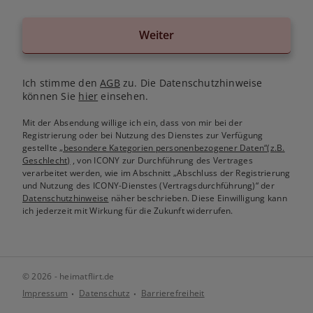
Weiter
Ich stimme den
AGB
zu. Die Datenschutzhinweise
können Sie
hier
einsehen.
Mit der Absendung willige ich ein, dass von mir bei der
Registrierung oder bei Nutzung des Dienstes zur Verfügung
gestellte
„besondere Kategorien personenbezogener Daten“(z.B.
Geschlecht)
, von ICONY zur Durchführung des Vertrages
verarbeitet werden, wie im Abschnitt „Abschluss der Registrierung
und Nutzung des ICONY-Dienstes (Vertragsdurchführung)“ der
Datenschutzhinweise
näher beschrieben. Diese Einwilligung kann
ich jederzeit mit Wirkung für die Zukunft widerrufen.
© 2026 - heimatflirt.de
Impressum
Datenschutz
Barrierefreiheit