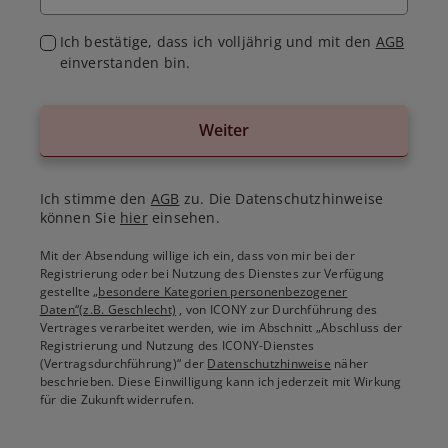
Ich bestätige, dass ich volljährig und mit den
AGB
einverstanden bin.
Weiter
Ich stimme den
AGB
zu. Die Datenschutzhinweise
können Sie
hier
einsehen.
Mit der Absendung willige ich ein, dass von mir bei der
Registrierung oder bei Nutzung des Dienstes zur Verfügung
gestellte
„besondere Kategorien personenbezogener
Daten“(z.B. Geschlecht)
, von ICONY zur Durchführung des
Vertrages verarbeitet werden, wie im Abschnitt „Abschluss der
Registrierung und Nutzung des ICONY-Dienstes
(Vertragsdurchführung)“ der
Datenschutzhinweise
näher
beschrieben. Diese Einwilligung kann ich jederzeit mit Wirkung
für die Zukunft widerrufen.