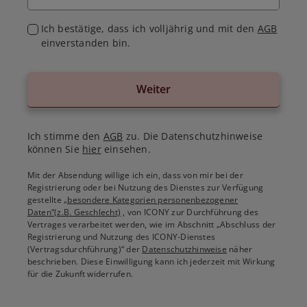
Ich bestätige, dass ich volljährig und mit den
AGB
einverstanden bin.
Weiter
Ich stimme den
AGB
zu. Die Datenschutzhinweise
können Sie
hier
einsehen.
Mit der Absendung willige ich ein, dass von mir bei der
Registrierung oder bei Nutzung des Dienstes zur Verfügung
gestellte
„besondere Kategorien personenbezogener
Daten“(z.B. Geschlecht)
, von ICONY zur Durchführung des
Vertrages verarbeitet werden, wie im Abschnitt „Abschluss der
Registrierung und Nutzung des ICONY-Dienstes
(Vertragsdurchführung)“ der
Datenschutzhinweise
näher
beschrieben. Diese Einwilligung kann ich jederzeit mit Wirkung
für die Zukunft widerrufen.