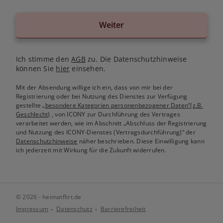
Weiter
Ich stimme den
AGB
zu. Die Datenschutzhinweise
können Sie
hier
einsehen.
Mit der Absendung willige ich ein, dass von mir bei der
Registrierung oder bei Nutzung des Dienstes zur Verfügung
gestellte
„besondere Kategorien personenbezogener Daten“(z.B.
Geschlecht)
, von ICONY zur Durchführung des Vertrages
verarbeitet werden, wie im Abschnitt „Abschluss der Registrierung
und Nutzung des ICONY-Dienstes (Vertragsdurchführung)“ der
Datenschutzhinweise
näher beschrieben. Diese Einwilligung kann
ich jederzeit mit Wirkung für die Zukunft widerrufen.
© 2026 - heimatflirt.de
Impressum
Datenschutz
Barrierefreiheit